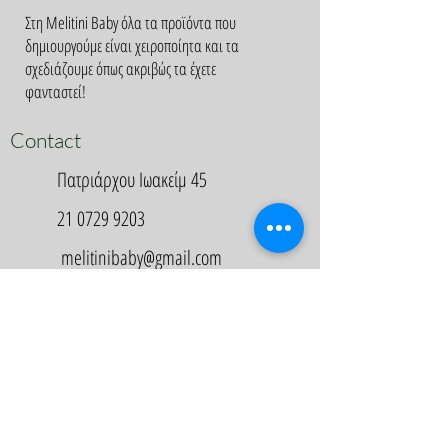
Στη Melitini Baby όλα τα προϊόντα που
δημιουργούμε είναι χειροποίητα και τα
σχεδιάζουμε όπως ακριβώς τα έχετε
φανταστεί!
Contact
Πατριάρχου Ιωακείμ 45
21 0729 9203
melitinibaby@gmail.com
Appointment
Κλείστε Ραντεβού