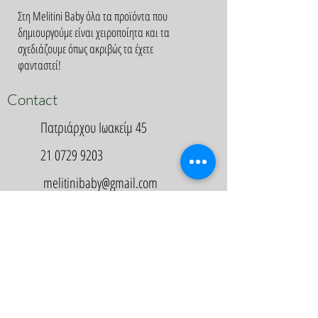
Στη Melitini Baby όλα τα προϊόντα που
δημιουργούμε είναι χειροποίητα και τα
σχεδιάζουμε όπως ακριβώς τα έχετε
φανταστεί!
Contact
Πατριάρχου Ιωακείμ 45
21 0729 9203
melitinibaby@gmail.com
Appointment
Κλείστε Ραντεβού