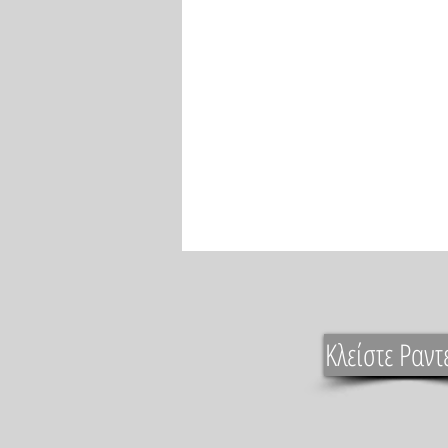
Κλείστε Ραντ