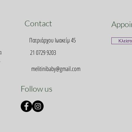
Contact
Appoi
Πατριάρχου Ιωακείμ 45
Κλείστ
α
21 0729 9203
α
melitinibaby@gmail.com
Follow us