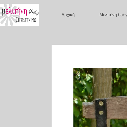
Αρχική
Μελιτήνη bab