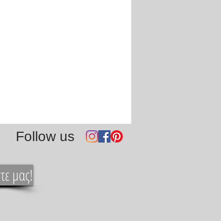
Follow us
τε μας!