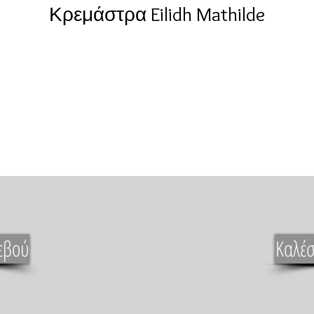
Κρεμάστρα Eilidh Mathilde
εβού
Καλέσ