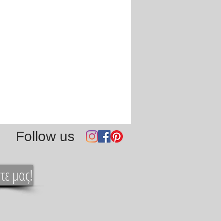
Follow us
τε μας!