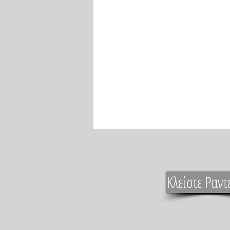
Κλείστε Ραντ