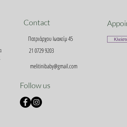
Contact
Appoi
Πατριάρχου Ιωακείμ 45
Κλείστ
α
21 0729 9203
α
melitinibaby@gmail.com
Follow us