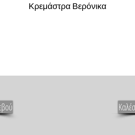
Κρεμάστρα Βερόνικα
εβού
Καλέσ