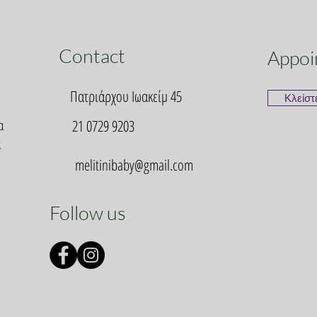
Contact
Appoi
Πατριάρχου Ιωακείμ 45
Κλείστ
α
21 0729 9203
α
melitinibaby@gmail.com
Follow us