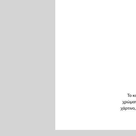
Το κ
χρώματα
χάρτινο