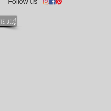
Follow us
τε μας!