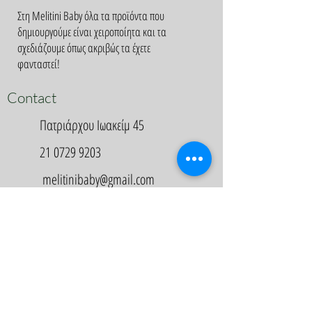
Στη Melitini Baby όλα τα προϊόντα που
δημιουργούμε είναι χειροποίητα και τα
σχεδιάζουμε όπως ακριβώς τα έχετε
φανταστεί!
Contact
Πατριάρχου Ιωακείμ 45
21 0729 9203
melitinibaby@gmail.com
Appointment
Κλείστε Ραντεβού