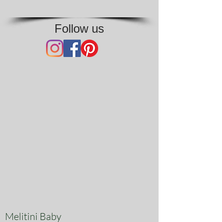
Follow us
Melitini Baby