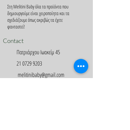
Στη Melitini Baby όλα τα προϊόντα που
δημιουργούμε είναι χειροποίητα και τα
σχεδιάζουμε όπως ακριβώς τα έχετε
φανταστεί!
Contact
Πατριάρχου Ιωακείμ 45
21 0729 9203
melitinibaby@gmail.com
Appointment
Κλείστε Ραντεβού