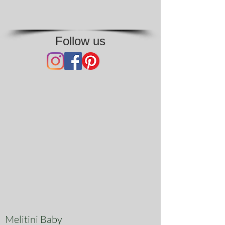
Follow us
Melitini Baby