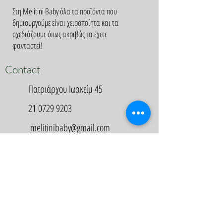
Στη Melitini Baby όλα τα προϊόντα που
δημιουργούμε είναι χειροποίητα και τα
σχεδιάζουμε όπως ακριβώς τα έχετε
φανταστεί!
Contact
Πατριάρχου Ιωακείμ 45
21 0729 9203
melitinibaby@gmail.com
Appointment
Κλείστε Ραντεβού