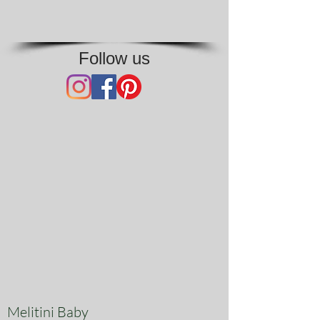
Follow us
Melitini Baby