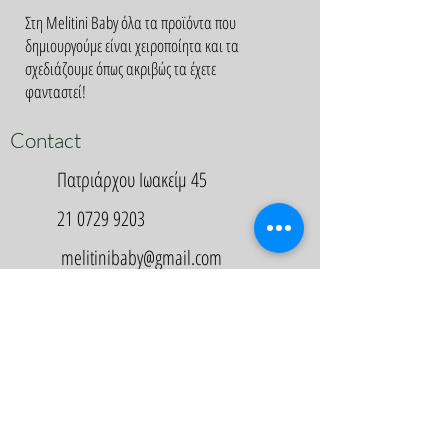
Στη Melitini Baby όλα τα προϊόντα που
δημιουργούμε είναι χειροποίητα και τα
σχεδιάζουμε όπως ακριβώς τα έχετε
φανταστεί!
Contact
Πατριάρχου Ιωακείμ 45
21 0729 9203
melitinibaby@gmail.com
Appointment
Κλείστε Ραντεβού