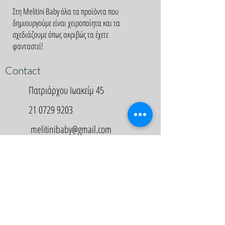
Στη Melitini Baby όλα τα προϊόντα που
δημιουργούμε είναι χειροποίητα και τα
σχεδιάζουμε όπως ακριβώς τα έχετε
φανταστεί!
Contact
Πατριάρχου Ιωακείμ 45
21 0729 9203
melitinibaby@gmail.com
Appointment
Κλείστε Ραντεβού