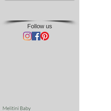
Follow us
Melitini Baby