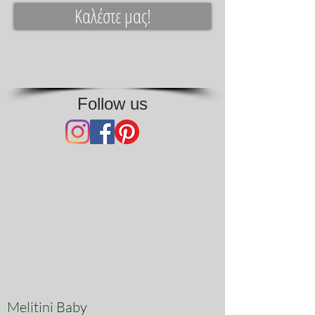
κάποιο νέο για εσάς.
Καλέστε μας!
Follow us
Melitini Baby