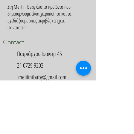
Στη Melitini Baby όλα τα προϊόντα που
δημιουργούμε είναι χειροποίητα και τα
σχεδιάζουμε όπως ακριβώς τα έχετε
φανταστεί!
Contact
Πατριάρχου Ιωακείμ 45
21 0729 9203
melitinibaby@gmail.com
Appointment
Κλείστε Ραντεβού