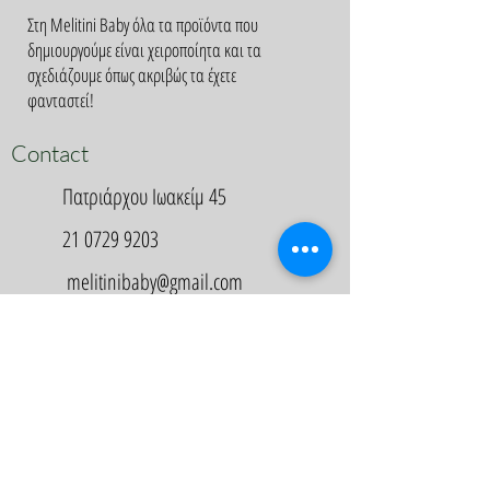
Στη Melitini Baby όλα τα προϊόντα που
δημιουργούμε είναι χειροποίητα και τα
σχεδιάζουμε όπως ακριβώς τα έχετε
φανταστεί!
Contact
Πατριάρχου Ιωακείμ 45
21 0729 9203
melitinibaby@gmail.com
Appointment
Κλείστε Ραντεβού