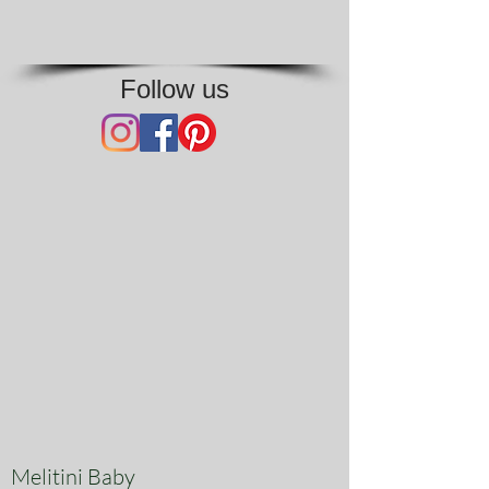
Follow us
Melitini Baby