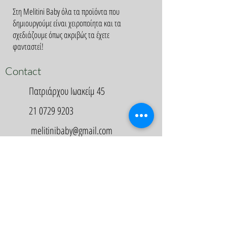
Στη Melitini Baby όλα τα προϊόντα που
δημιουργούμε είναι χειροποίητα και τα
σχεδιάζουμε όπως ακριβώς τα έχετε
φανταστεί!
Contact
Πατριάρχου Ιωακείμ 45
21 0729 9203
melitinibaby@gmail.com
Appointment
Κλείστε Ραντεβού