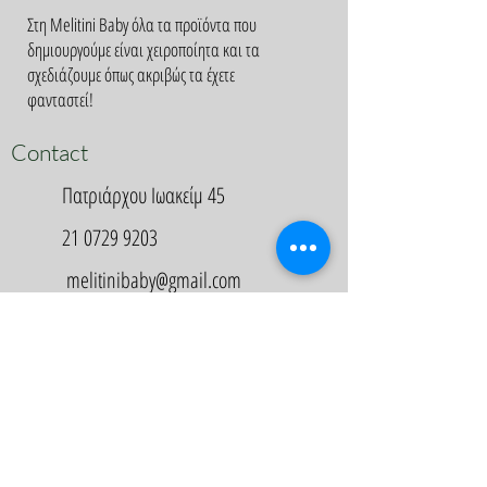
Στη Melitini Baby όλα τα προϊόντα που
δημιουργούμε είναι χειροποίητα και τα
σχεδιάζουμε όπως ακριβώς τα έχετε
φανταστεί!
Contact
Πατριάρχου Ιωακείμ 45
21 0729 9203
melitinibaby@gmail.com
Appointment
Κλείστε Ραντεβού