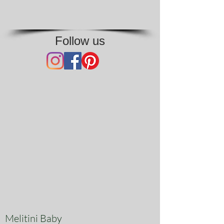
Follow us
Melitini Baby