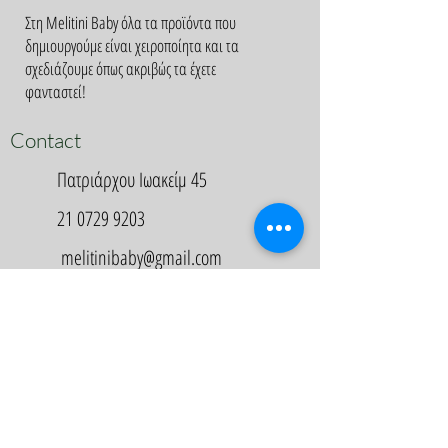
Στη Melitini Baby όλα τα προϊόντα που
δημιουργούμε είναι χειροποίητα και τα
σχεδιάζουμε όπως ακριβώς τα έχετε
φανταστεί!
Contact
Πατριάρχου Ιωακείμ 45
21 0729 9203
melitinibaby@gmail.com
Appointment
Κλείστε Ραντεβού