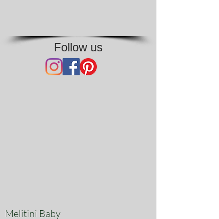
Follow us
Melitini Baby