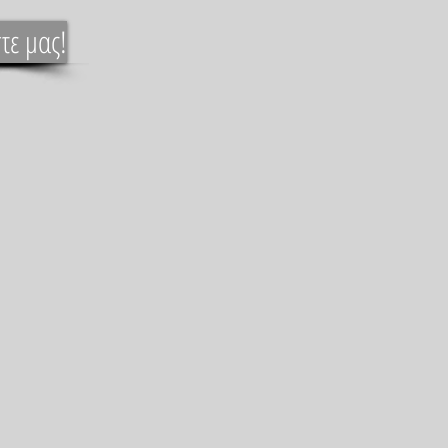
τε μας!