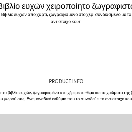
Βιβλίο ευχών χειροποίητο ζωγραφιστ
Βιβλίο ευχών από χαρτί, ζωγραφισμένο στο χέρι συνδιασμένο με το
αντίστοιχο κουτί
PRODUCT INFO
ητο βιβλίο ευχών, ζωγραφισμένο στο χέρι με το θέμα και τα χρώματα της
ου μωρού σας. Ενα μοναδικό ενθύμιο που το συνοδεύει το αντίστοιχο κουτ