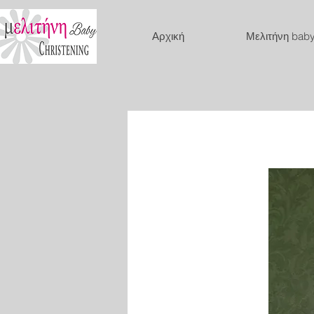
Αρχική
Μελιτήνη bab