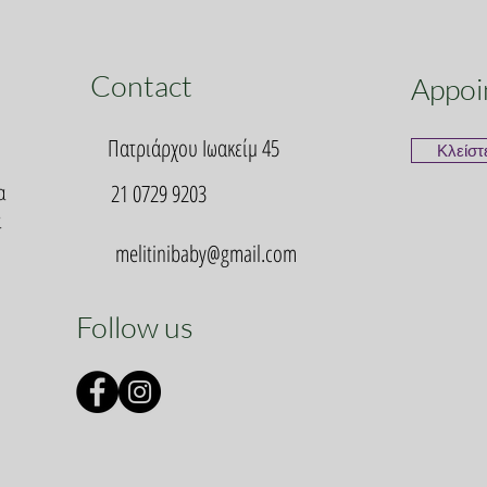
Contact
Appoi
Πατριάρχου Ιωακείμ 45
Κλείστ
α
21 0729 9203
α
melitinibaby@gmail.com
Follow us