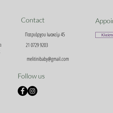
Contact
Appoi
Πατριάρχου Ιωακείμ 45
Κλείστ
α
21 0729 9203
α
melitinibaby@gmail.com
Follow us