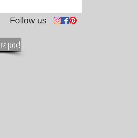
Follow us
τε μας!