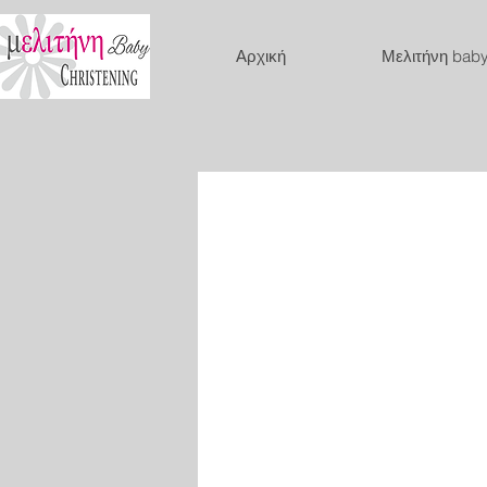
Αρχική
Μελιτήνη bab