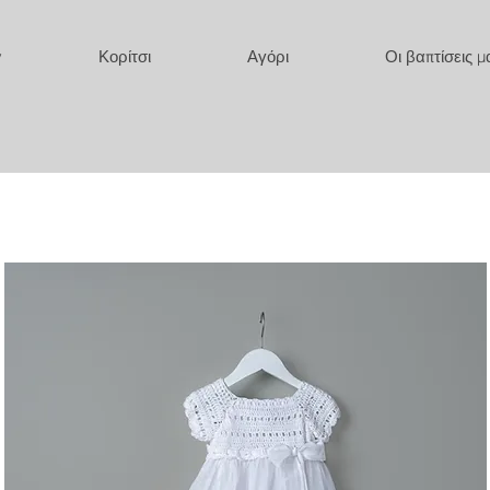
y
Κορίτσι
Αγόρι
Οι βαπτίσεις μ