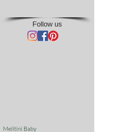
Follow us
Melitini Baby