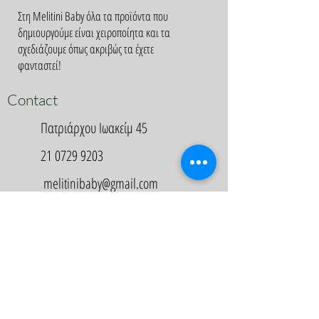
Στη Melitini Baby όλα τα προϊόντα που
δημιουργούμε είναι χειροποίητα και τα
σχεδιάζουμε όπως ακριβώς τα έχετε
φανταστεί!
Contact
Πατριάρχου Ιωακείμ 45
21 0729 9203
melitinibaby@gmail.com
Appointment
Κλείστε Ραντεβού