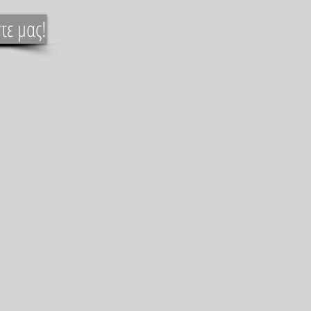
τε μας!