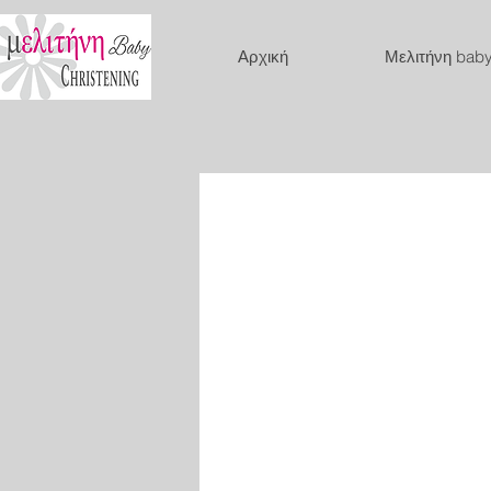
Αρχική
Μελιτήνη bab