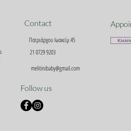
Contact
Appoi
Πατριάρχου Ιωακείμ 45
Κλείστ
α
21 0729 9203
α
melitinibaby@gmail.com
Follow us