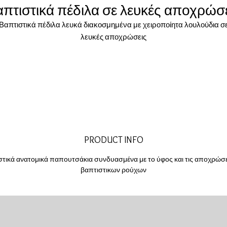
πτιστικά πέδιλα σε λευκές αποχρώσ
Βαπτιστικά πέδιλα λευκά διακοσμημένα με χειροποίητα λουλούδια σ
λευκές αποχρώσεις
PRODUCT INFO
στικά ανατομικά παπουτσάκια συνδυασμένα με το ύφος και τις αποχρώσε
βαπτιστικων ρούχων