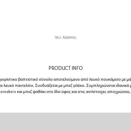
SKU: Χρήστος
PRODUCT INFO
γορίστικο βαπτιστικό σύνολο αποτελούμενο από λευκό πουκάμισο με μ
αι λευκό παντελόνι. Συνδυάζεται με μπεζ γιλέκο. Συμπληρώνεται ιδανικά
sneakers και μπεζ ψαθάκι στο ίδιο ύφος και στις αντίστοιχες αποχρώσεις.