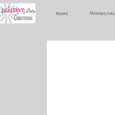
Αρχική
Μελιτήνη bab