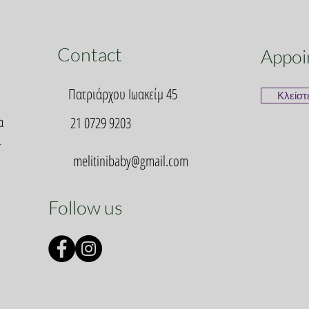
Contact
Appoi
Πατριάρχου Ιωακείμ 45
Κλείστ
α
21 0729 9203
α
melitinibaby@gmail.com
Follow us