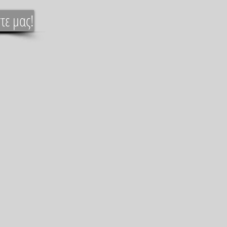
τε μας!