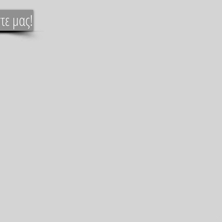
τε μας!