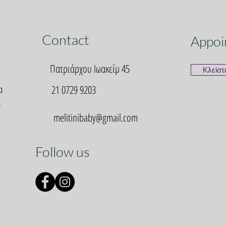
Contact
Appoi
Πατριάρχου Ιωακείμ 45
Κλείστ
α
21 0729 9203
α
melitinibaby@gmail.com
Follow us