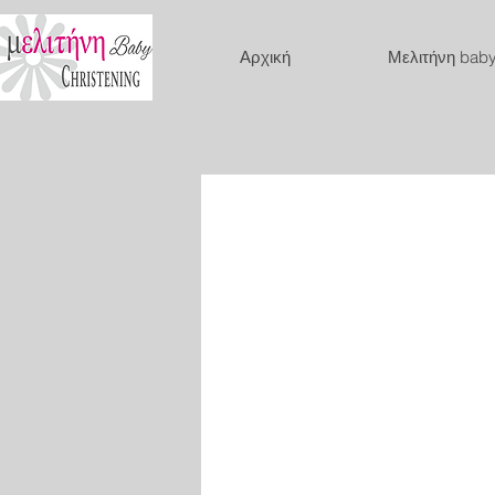
Αρχική
Μελιτήνη bab