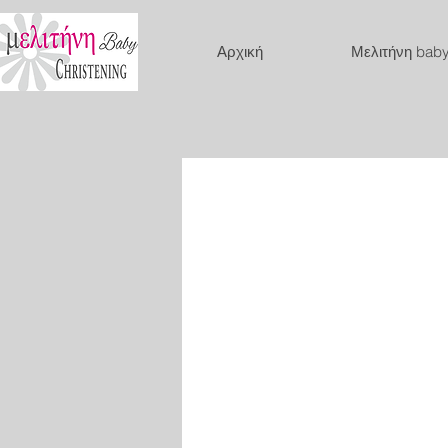
Αρχική
Μελιτήνη bab