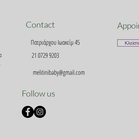
Contact
Appoi
Πατριάρχου Ιωακείμ 45
Κλείστ
α
21 0729 9203
α
melitinibaby@gmail.com
Follow us