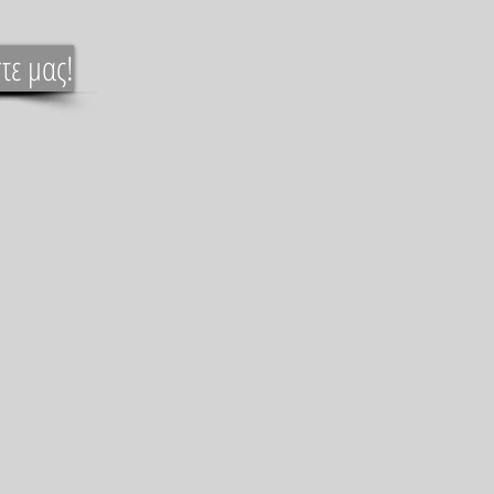
τε μας!