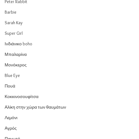
Peter Rabbit
Barbie
Sarah Kay
Super Girl
Ινδιάνικο boho
Μπαλαρίνα
Μονόκερος
Blue Eye
Πουά
Κοκκινοσουφίτσα
Αλίκη στην χώρα των θαυμάτων
Λεμόνι
Αγρός
Παγωτό